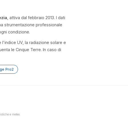
ezia
, attiva dal febbraio 2013. I dati
una strumentazione professionale
ogni condizione.
l'indice UV, la radiazione solare e
quenta le Cinque Terre. In caso di
age Pro2
istiche e meteo.